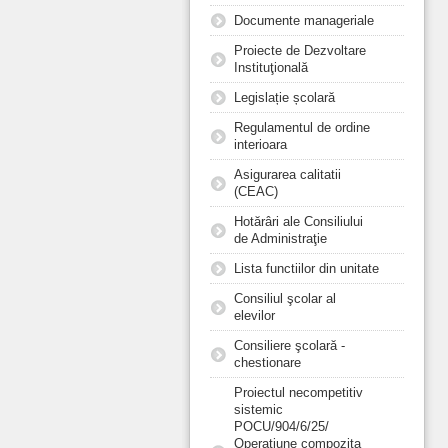
Documente manageriale
Proiecte de Dezvoltare
Instituţională
Legislație școlară
Regulamentul de ordine
interioara
Asigurarea calitatii
(CEAC)
Hotărâri ale Consiliului
de Administraţie
Lista functiilor din unitate
Consiliul şcolar al
elevilor
Consiliere şcolară -
chestionare
Proiectul necompetitiv
sistemic
POCU/904/6/25/
Operațiune compozita