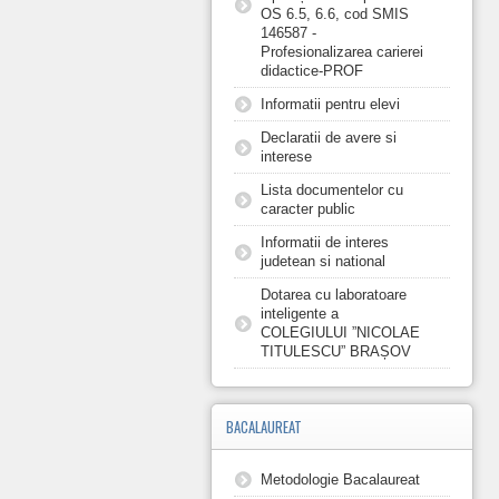
OS 6.5, 6.6, cod SMIS
146587 -
Profesionalizarea carierei
didactice-PROF
Informatii pentru elevi
Declaratii de avere si
interese
Lista documentelor cu
caracter public
Informatii de interes
judetean si national
Dotarea cu laboratoare
inteligente a
COLEGIULUI ”NICOLAE
TITULESCU” BRAȘOV
BACALAUREAT
Metodologie Bacalaureat