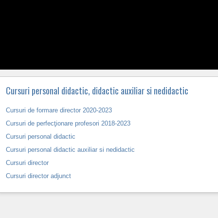
Cursuri personal didactic, didactic auxiliar si nedidactic
Cursuri de formare director 2020-2023
Cursuri de perfecţionare profesori 2018-2023
Cursuri personal didactic
Cursuri personal didactic auxiliar si nedidactic
Cursuri director
Cursuri director adjunct