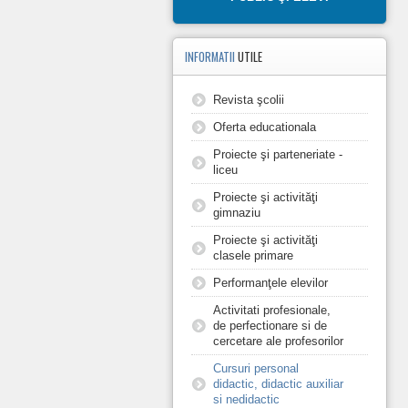
INFORMATII
UTILE
Revista şcolii
Oferta educationala
Proiecte şi parteneriate -
liceu
Proiecte şi activităţi
gimnaziu
Proiecte şi activităţi
clasele primare
Performanţele elevilor
Activitati profesionale,
de perfectionare si de
cercetare ale profesorilor
Cursuri personal
didactic, didactic auxiliar
si nedidactic