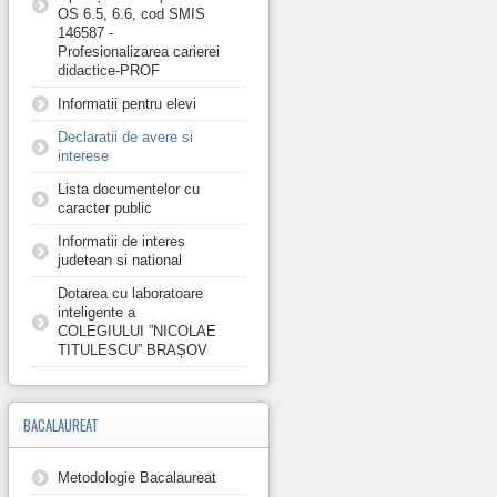
OS 6.5, 6.6, cod SMIS
146587 -
Profesionalizarea carierei
didactice-PROF
Informatii pentru elevi
Declaratii de avere si
interese
Lista documentelor cu
caracter public
Informatii de interes
judetean si national
Dotarea cu laboratoare
inteligente a
COLEGIULUI ”NICOLAE
TITULESCU” BRAȘOV
BACALAUREAT
Metodologie Bacalaureat