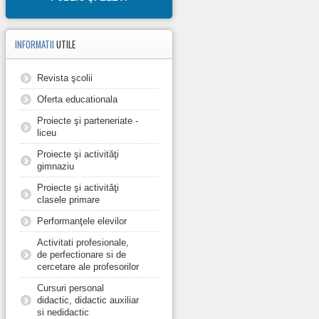
INFORMATII
UTILE
Revista şcolii
Oferta educationala
Proiecte şi parteneriate -
liceu
Proiecte şi activităţi
gimnaziu
Proiecte şi activităţi
clasele primare
Performanţele elevilor
Activitati profesionale,
de perfectionare si de
cercetare ale profesorilor
Cursuri personal
didactic, didactic auxiliar
si nedidactic