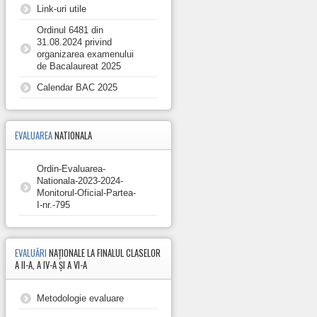
Link-uri utile
Ordinul 6481 din
31.08.2024 privind
organizarea examenului
de Bacalaureat 2025
Calendar BAC 2025
EVALUAREA
NATIONALA
Ordin-Evaluarea-
Nationala-2023-2024-
Monitorul-Oficial-Partea-
I-nr.-795
EVALUĂRI
NAȚIONALE LA FINALUL CLASELOR
A II-A, A IV-A ȘI A VI-A
Metodologie evaluare